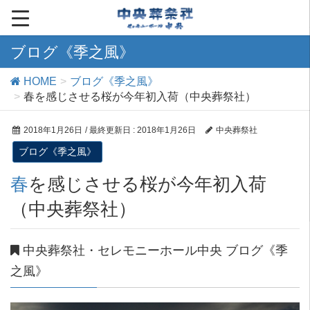
ブログ《季之風》
HOME
ブログ《季之風》
春を感じさせる桜が今年初入荷（中央葬祭社）
2018年1月26日
/ 最終更新日 :
2018年1月26日
中央葬祭社
ブログ《季之風》
春を感じさせる桜が今年初入荷
（中央葬祭社）
中央葬祭社・セレモニーホール中央 ブログ《季
之風》