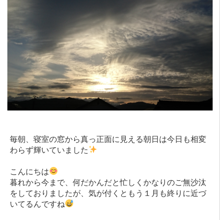
毎朝、寝室の窓から真っ正面に見える朝日は今日も相変
わらず輝いていました
こんにちは
暮れから今まで、何だかんだと忙しくかなりのご無沙汰
をしておりましたが、気が付くともう１月も終りに近づ
いてるんですね