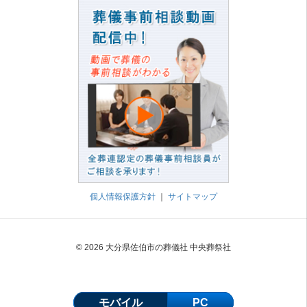
個人情報保護方針
｜
サイトマップ
© 2026 大分県佐伯市の葬儀社 中央葬祭社
モバイル
PC