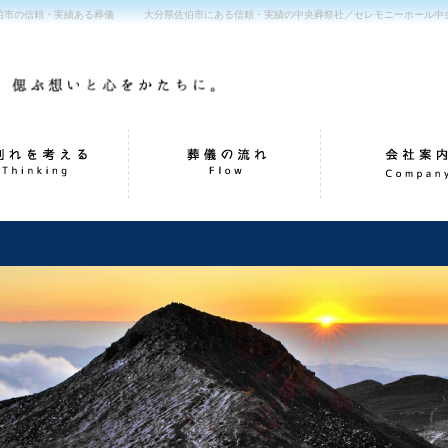
伯市の信頼・実績ある葬儀
大分県佐伯市にある信頼・実績の中央葬祭社／セレモニーホール中央