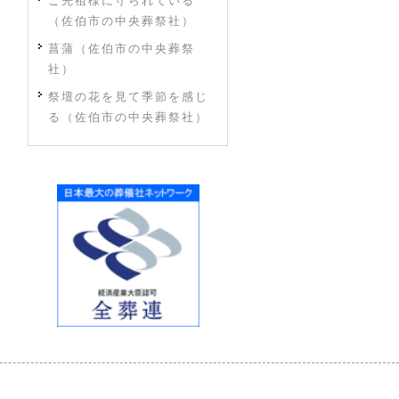
ご先祖様に守られている
（佐伯市の中央葬祭社）
菖蒲（佐伯市の中央葬祭
社）
祭壇の花を見て季節を感じ
る（佐伯市の中央葬祭社）