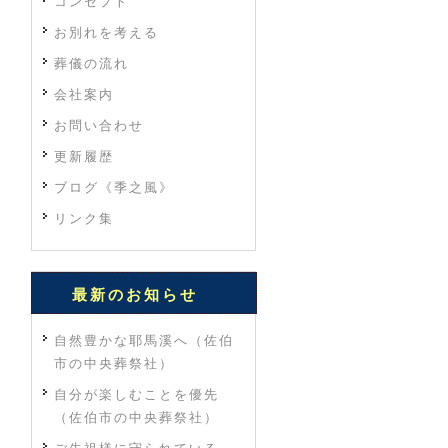
コンセプト
お別れを考える
葬儀の流れ
会社案内
お問い合わせ
更新履歴
ブログ《季之風》
リンク集
最新のお知らせ
自然豊かな耶馬溪へ（佐伯
市の中央葬祭社）
自分が楽しむことを優先
（佐伯市の中央葬祭社）