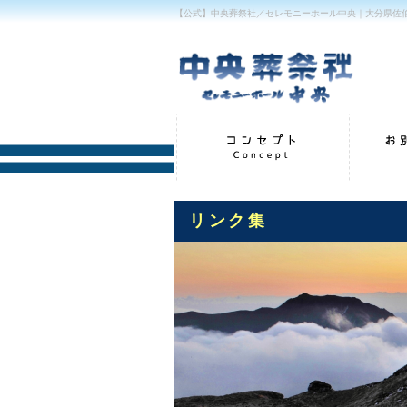
【公式】中央葬祭社／セレモニーホール中央｜大分県佐
リンク集