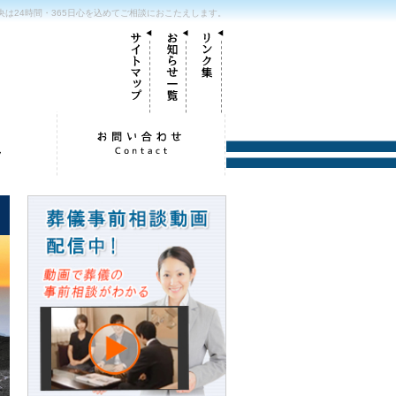
は24時間・365日心を込めてご相談におこたえします。