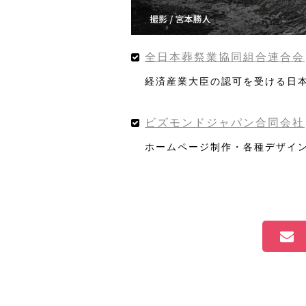
全日本葬祭業協同組合連合会
経済産業大臣の認可を受ける日
ビズモンドジャパン合同会社
ホームページ制作・各種デザイ