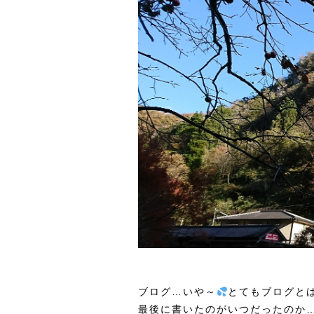
ブログ…いや～
とてもブログと
最後に書いたのがいつだったのか