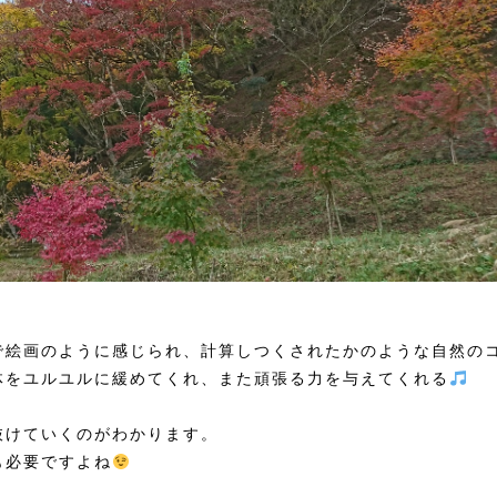
で絵画のように感じられ、計算しつくされたかのような自然の
体をユルユルに緩めてくれ、また頑張る力を与えてくれる
抜けていくのがわかります。
も必要ですよね