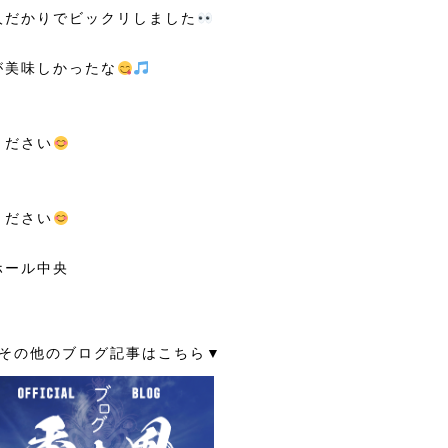
人だかりでビックリしました
が美味しかったな
ください
ください
ホール中央
その他のブログ記事はこちら▼