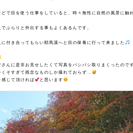
などで目を使う仕事をしていると、時々無性に自然の風景に触
人でぶらりと外出する事もよくあるんです。
人に付き合ってもらい耶馬溪へと目の保養に行って来ました
皆さんに是非お見せしたくて写真をバシバシ取りまくったので
手くそすぎて残念なものしか撮れておらず…
を感じて頂ければ
と思います