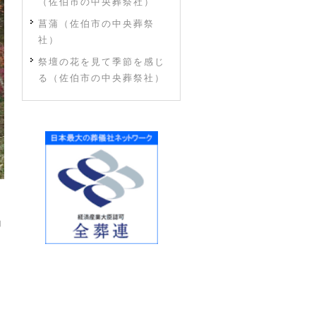
（佐伯市の中央葬祭社）
菖蒲（佐伯市の中央葬祭
社）
祭壇の花を見て季節を感じ
る（佐伯市の中央葬祭社）
コ