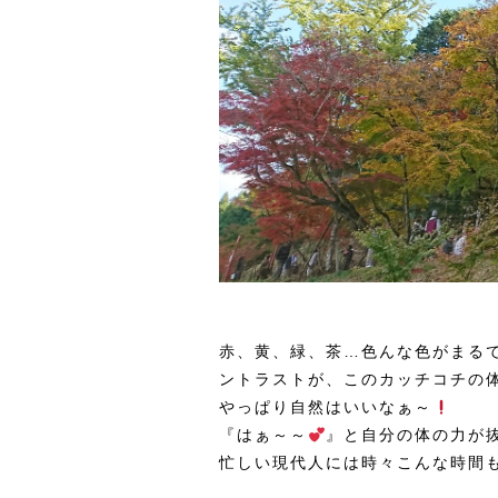
赤、黄、緑、茶…色んな色がまる
ントラストが、このカッチコチの
やっぱり自然はいいなぁ～
『はぁ～～
』と自分の体の力が
忙しい現代人には時々こんな時間