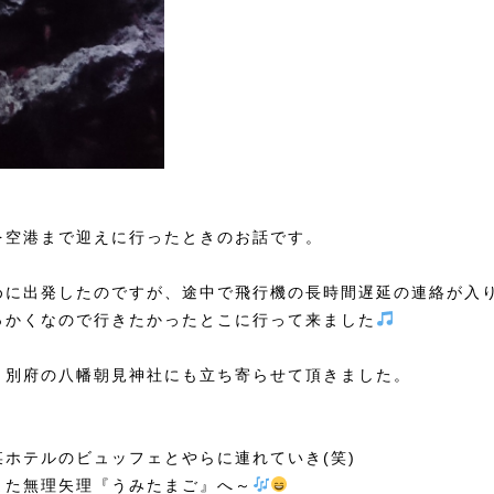
を空港まで迎えに行ったときのお話です。
めに出発したのですが、途中で飛行機の長時間遅延の連絡が入
っかくなので行きたかったとこに行って来ました
、別府の八幡朝見神社にも立ち寄らせて頂きました。
ホテルのビュッフェとやらに連れていき(笑)
また無理矢理『うみたまご』へ～