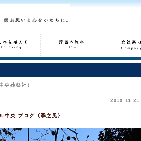
中央葬祭社）
2019-11-21
ル中央 ブログ《季之風》